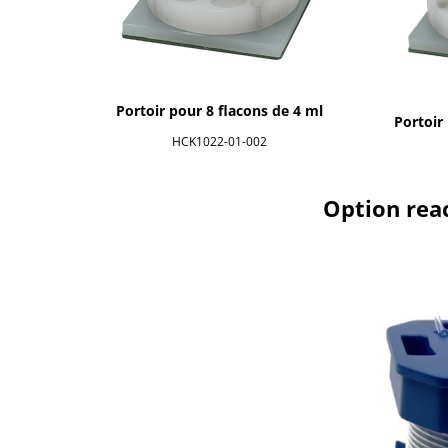
Portoir pour 8 flacons de 4 ml
Portoir
HCK1022-01-002
Option reac