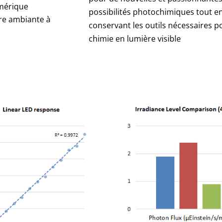
umérique
possibilités photochimiques tout e
ure ambiante à
conservant les outils nécessaires p
chimie en lumière visible