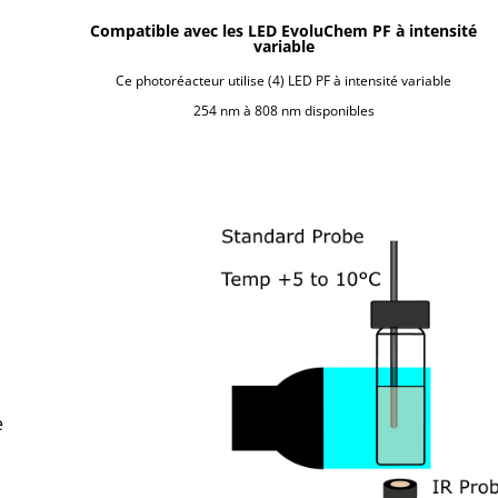
Compatible avec les LED EvoluChem PF à intensité
variable
Ce photoréacteur utilise (4) LED PF à intensité variable
254 nm à 808 nm disponibles
e