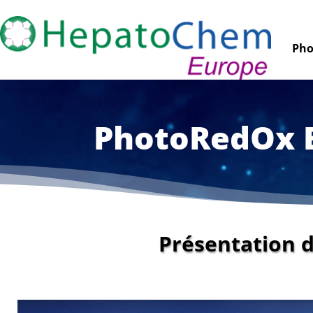
Pho
PhotoRedOx 
Présentation 