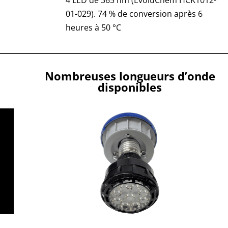
4 LED de 365 nm (EvoluChem HCK1012-
01-029). 74 % de conversion après 6
heures à 50 °C
Nombreuses longueurs d’onde
disponibles