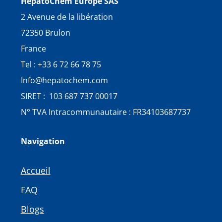
HepatoChem Europe SAS
2 Avenue de la libération
72350 Brulon
France
Tel : +33 6 72 66 78 75
Info@hepatochem.com
SIRET : 103 687 737 00017
N° TVA Intracommunautaire : FR34103687737
Navigation
Accueil
FAQ
Blogs